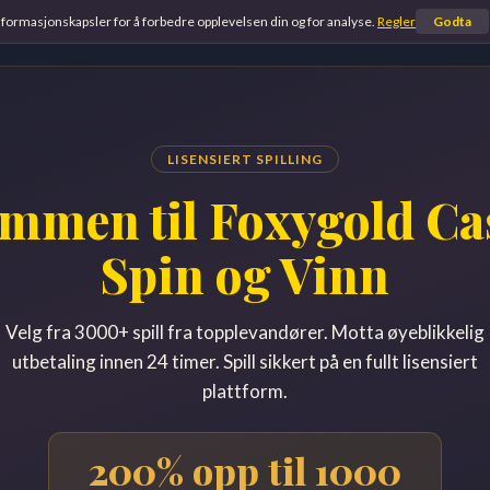
nformasjonskapsler for å forbedre opplevelsen din og for analyse.
Regler
Godta
Bonuser
Spill
Kampanjer
Kundestøtte
LISENSIERT SPILLING
mmen til Foxygold Ca
Spin og Vinn
Velg fra 3000+ spill fra topplevandører. Motta øyeblikkelig
utbetaling innen 24 timer. Spill sikkert på en fullt lisensiert
plattform.
200% opp til 1000