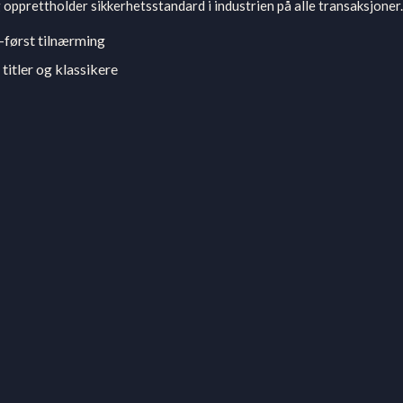
g opprettholder sikkerhetsstandard i industrien på alle transaksjoner.
r-først tilnærming
itler og klassikere