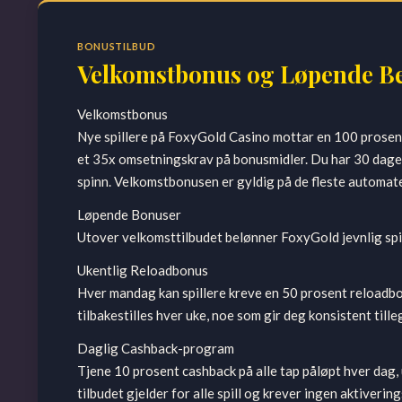
BONUSTILBUD
Velkomstbonus og Løpende B
Velkomstbonus
Nye spillere på FoxyGold Casino mottar en 100 prosent
et 35x omsetningskrav på bonusmidler. Du har 30 dager 
spinn. Velkomstbonusen er gyldig på de fleste automater
Løpende Bonuser
Utover velkomsttilbudet belønner FoxyGold jevnlig spil
Ukentlig Reloadbonus
Hver mandag kan spillere kreve en 50 prosent reloadb
tilbakestilles hver uke, noe som gir deg konsistent till
Daglig Cashback-program
Tjene 10 prosent cashback på alle tap påløpt hver dag
tilbudet gjelder for alle spill og krever ingen aktiverin