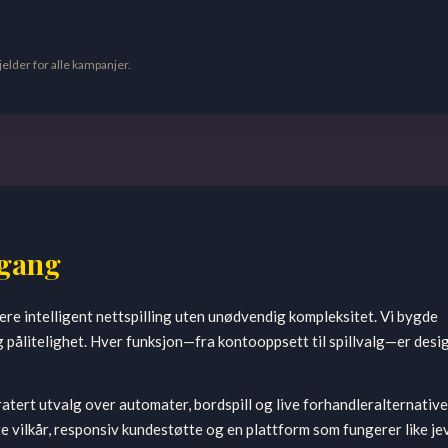
jelder for alle kampanjer.
lgang
ere intelligent nettspilling uten unødvendig kompleksitet. Vi bygde
g pålitelighet. Hver funksjon—fra kontooppsett til spillvalg—er desig
ratert utvalg over automater, bordspill og live forhandleralternativ
nte vilkår, responsiv kundestøtte og en plattform som fungerer like je