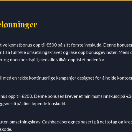
elønninger
 velkomstbonus opp til €500 på sitt første innskudd. Denne bonuse
til å fullføre omsetningskravet og låse opp bonusgevinster. Mens du
 og noen bordspill, med alle vilkår opplistet nedenfor.
l med en rekke kontinuerlige kampanjer designet for å holde kontoen
onus opp til €200. Denne bonusen krever et minimumsinnskudd på €
eggsverdi på dine løpende innskudd.
, uten omsetningskrav. Cashback beregnes basert på nettotap og kred
gskode.