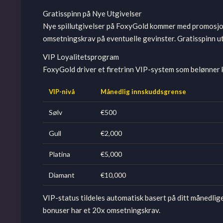
Gratisspinn på Nye Utgivelser
Nye spillutgivelser på FoxyGold kommer med promosjonal
omsetningskrav på eventuelle gevinster. Gratisspinn utl
VIP Loyalitetsprogram
FoxyGold driver et firetrinn VIP-system som belønner k
VIP-nivå
Månedlig innskuddsgrense
Sølv
€500
Gull
€2,000
Platina
€5,000
Diamant
€10,000
VIP-status tildeles automatisk basert på ditt månedlig
bonuser har et 20x omsetningskrav.