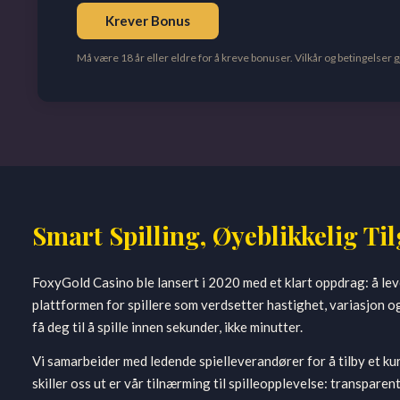
Krever Bonus
Må være 18 år eller eldre for å kreve bonuser. Vilkår og betingelser g
Smart Spilling, Øyeblikkelig Ti
FoxyGold Casino ble lansert i 2020 med et klart oppdrag: å lev
plattformen for spillere som verdsetter hastighet, variasjon o
få deg til å spille innen sekunder, ikke minutter.
Vi samarbeider med ledende spielleverandører for å tilby et ku
skiller oss ut er vår tilnærming til spilleopplevelse: transpare