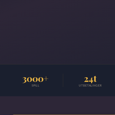
3000+
24t
SPILL
UTBETALINGER