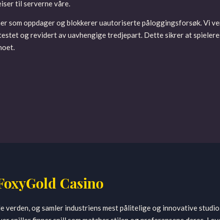
ser til serverne våre.
er som oppdager og blokkerer uautoriserte påloggingsforsøk. Vi verif
, testet og revidert av uavhengige tredjepart. Dette sikrer at spieler
noet.
FoxyGold Casino
erden, og samler industriens mest pålitelige og innovative studio. F