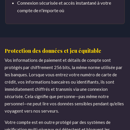
Connexion sécurisée et accès instantané à votre
compte de n'importe où
Protection des données et jeu équitable
Vos informations de paiement et détails de compte sont
protégés par chiffrement 256 bits, la même norme utilisée par
les banques. Lorsque vous entrez votre numéro de carte de
crédit, vos informations bancaires ou identifiants, ils sont
immédiatement chiffrés et transmis via une connexion
sécurisée. Cela signifie que personne—pas même notre
personnel—ne peut lire vos données sensibles pendant qu'elles
voyagent vers nos serveurs.
Votre compte est en outre protégé par des systèmes de
vérification multi-niveaux qui détectent et bloquent les