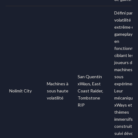
Défini par la
volatilité
extrême et 
gameplay ri
en
fonctionnali
ciblant les
joueurs de
machines à
San Quentin
sous
Machines à
xWays, East
expérimenté
Nolimit City
sous haute
Coast Raider,
Leur
volatilité
Tombstone
mécanique
RIP
xWays et le
thèmes
immersifs o
construit un
suivi dévou