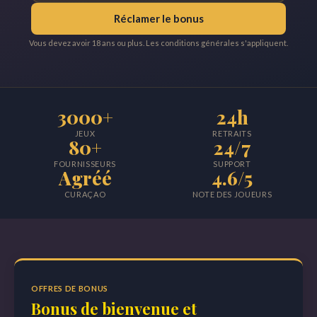
Réclamer le bonus
Vous devez avoir 18 ans ou plus. Les conditions générales s'appliquent.
3000+
24h
JEUX
RETRAITS
80+
24/7
FOURNISSEURS
SUPPORT
Agréé
4.6/5
CURAÇAO
NOTE DES JOUEURS
OFFRES DE BONUS
Bonus de bienvenue et