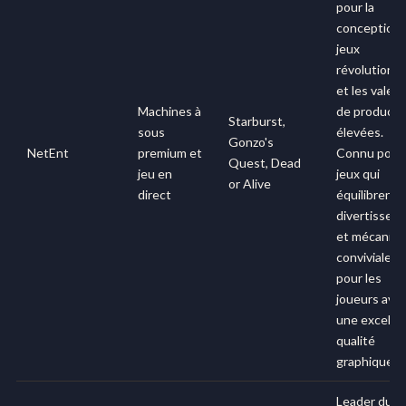
pour la
conception 
jeux
révolutionna
et les valeu
Machines à
de producti
Starburst,
sous
élevées.
Gonzo's
NetEnt
premium et
Connu pour 
Quest, Dead
jeu en
jeux qui
or Alive
direct
équilibrent
divertissem
et mécaniq
conviviales
pour les
joueurs ave
une excelle
qualité
graphique.
Leader du