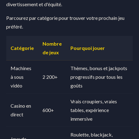
divertissement et d'équité.
Parcourez par catégorie pour trouver votre prochain jeu
préféré.
Nombre
Catégorie
Pourquoi jouer
de jeux
Machines
Thèmes, bonus et jackpots
à sous
2 200+
progressifs pour tous les
vidéo
goûts
Vrais croupiers, vraies
Casino en
600+
tables, expérience
direct
immersive
Roulette, blackjack,
Jeux de